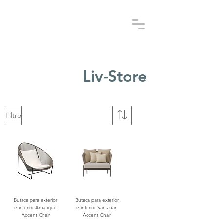
Liv-Store
Filtro
Butaca para exterior
Butaca para exterior
e interior Amatique
e interior San Juan
Accent Chair
Accent Chair