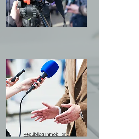
Mundodiario
República Inmobiliaria