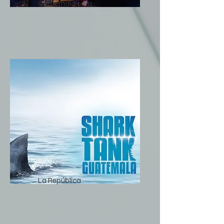
Guatemala.com
La República