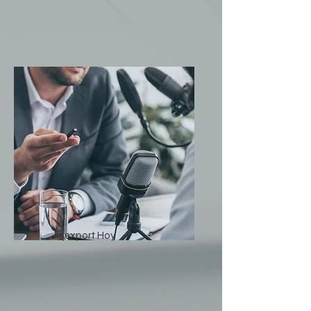
Agexport Hoy