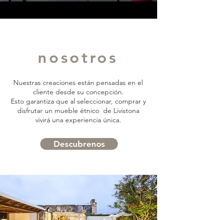
nosotros
Nuestras creaciones están pensadas en el
cliente desde su concepción.
Esto garantiza que al seleccionar, comprar y
disfrutar un mueble étnico de Livistona
vivirá una experiencia única.
Descubrenos